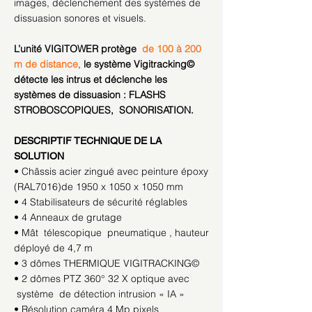
images, déclenchement des systèmes de
dissuasion sonores et visuels.
L’unité VIGITOWER protège
de 100 à 200
m de distance
,
le système Vigitracking©
détecte les intrus et déclenche les
systèmes de dissuasion : FLASHS
STROBOSCOPIQUES, SONORISATION.
DESCRIPTIF TECHNIQUE DE LA
SOLUTION
• Châssis acier zingué avec peinture époxy
(RAL7016)de 1950 x 1050 x 1050 mm
• 4 Stabilisateurs de sécurité réglables
• 4 Anneaux de grutage
• Mât télescopique pneumatique , hauteur
déployé de 4,7 m
• 3 dômes THERMIQUE VIGITRACKING©
• 2 dômes PTZ 360° 32 X optique avec
système de détection intrusion « IA »
• Résolution caméra 4 Mp pixels