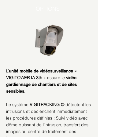
OPTIONS
L’
«
unité mobile de vidéosurveillance
VIGITOWER IA 3th »
assure le
vidéo
gardiennage de chantiers et de sites
.
sensibles
Le système
VIGITRACKING ©
détectent les
intrusions et déclenchent immédiatement
les procédures définies : Suivi vidéo avec
dôme puissant de l’intrusion, transfert des
images au centre de traitement des